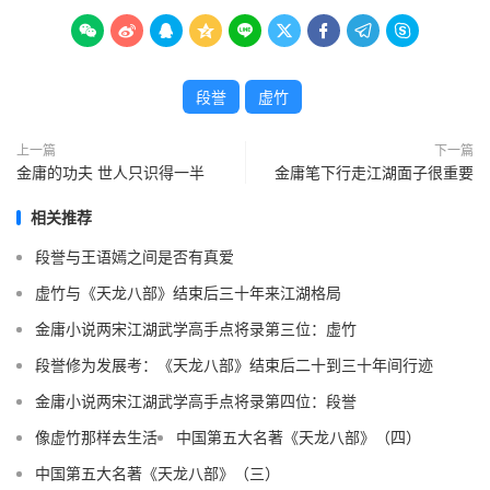









段誉
虚竹
上一篇
下一篇
金庸的功夫 世人只识得一半
金庸笔下行走江湖面子很重要
相关推荐
段誉与王语嫣之间是否有真爱
虚竹与《天龙八部》结束后三十年来江湖格局
金庸小说两宋江湖武学高手点将录第三位：虚竹
段誉修为发展考：《天龙八部》结束后二十到三十年间行迹
金庸小说两宋江湖武学高手点将录第四位：段誉
像虚竹那样去生活
中国第五大名著《天龙八部》（四）
中国第五大名著《天龙八部》（三）