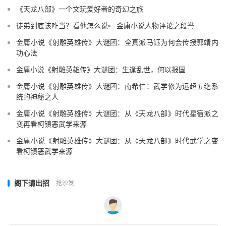
《天龙八部》一个文玩爱好者的奇幻之旅
徒弟到底该咋当？看他怎么说
金庸小说人物评论之段誉
金庸小说《射雕英雄传》大谜团：全真派马钰为何会传授郭靖内
功心法
金庸小说《射雕英雄传》大谜团：生逢乱世，何以报国
金庸小说《射雕英雄传》大谜团：南希仁：武学修为远超五绝系
统的神秘之人
金庸小说《射雕英雄传》大谜团：从《天龙八部》时代星宿派之
变再看柯镇恶武学来源
金庸小说《射雕英雄传》大谜团：从《天龙八部》时代武学之变
看柯镇恶武学来源
阁下请出招
抢沙发