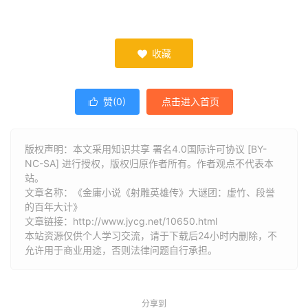
收藏

赞(
0
)
点击进入首页

版权声明：本文采用知识共享 署名4.0国际许可协议 [BY-
NC-SA] 进行授权，版权归原作者所有。作者观点不代表本
站。
文章名称：《金庸小说《射雕英雄传》大谜团：虚竹、段誉
的百年大计》
文章链接：
http://www.jycg.net/10650.html
本站资源仅供个人学习交流，请于下载后24小时内删除，不
允许用于商业用途，否则法律问题自行承担。
分享到