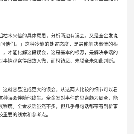
起枯木来信的具体意思，分析两边有误会。又是全金发说
一问他们。」这种冷静的处置态度，是最能解决事情的根
），才能化解这段误会，这是基本的根源，是解决争端的
对事情观察得细致入微，而柯镇恶、朱聪全未如此判断。
，这就容易造成更大的误会。从这两人比较的细节可以看
这种误会伴随他终生。全金发对事件的思索颇为周全，能
展程度。全金发话虽然不多，但几乎每句话都带有剖析事
较重要的线索和参考点。