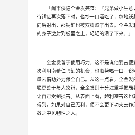
「闹市侠隐全金发笑道：『兄弟做小生意
待铜缸再次落下时，也抄一口酒吃了，忽地跃
向后射出，那铜缸也被双脚蹬了出去。全金发
的身子激射到板壁之上，轻轻的滑了下来。」
全金发善于使用巧力，这不是说他爱占便
次利用南希仁飞缸的机会，也顺势喝一口，说
量去借助外力保全自己。从这一点看，全金发
聪更善于与人狡辩，全金发则十分注重掌握局
让自己受到损害。从表面上看，趋利避害这也
得到，如果对自己无利，便不会更下功夫去作
敛之中见韧性之人。