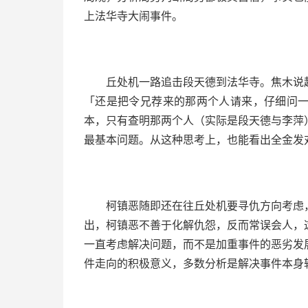
上法华寺大闹事件。
丘处机一路追击段天德到法华寺。焦木说
「还是把令兄荐来的那两个人请来，仔细问
本，只有查明那两个人（实际是段天德与李萍
最基本问题。从这种思考上，也能看出全金发
柯镇恶随即还在往丘处机要寻仇方向考虑
出，柯镇恶不善于化解仇怨，反而常误会人，
一直考虑解决问题，而不是加重事件的恶劣发
件走向的积极意义，多数分析是解决事件本身