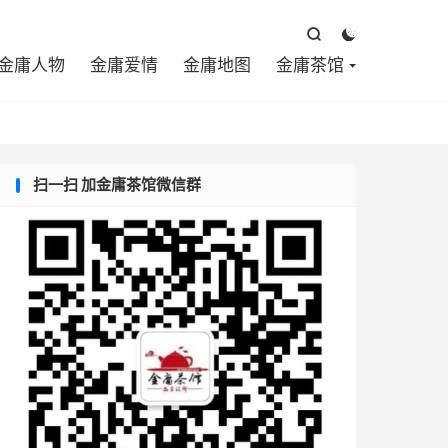



金庸人物
金庸爱情
金庸地图
金庸茶馆
扫一扫 加金庸茶馆微信群