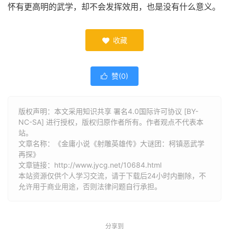
怀有更高明的武学，却不会发挥效用，也是没有什么意义。
收藏

赞(
0
)

版权声明：本文采用知识共享 署名4.0国际许可协议 [BY-
NC-SA] 进行授权，版权归原作者所有。作者观点不代表本
站。
文章名称：《金庸小说《射雕英雄传》大谜团：柯镇恶武学
再探》
文章链接：
http://www.jycg.net/10684.html
本站资源仅供个人学习交流，请于下载后24小时内删除，不
允许用于商业用途，否则法律问题自行承担。
分享到