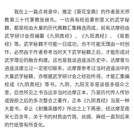
我在上一篇点将录中，推定《葵花宝典》的作者是天师
教第三十代掌教张继先。一切具有经验累积意义的武学秘
籍，都是经由大量的历代典籍汇集精选而成，前有达摩经由
武学研讨会而编纂《九阴真经》、《九阳真经》、《易筋
经》等。武学秘籍不可能一日成功，也不可能无理由一时创
作，必然由于作者参考当时天下武学秘籍之后，才能形成对
武学理论的融合构建。这也是我谈逍遥派历史中，达摩曾与
逍遥派建立过一定密切联系，达摩曾参考过当时逍遥派中的
大量武学秘籍，亦根据武学研讨会之经验所得，才能汇集编
校成《九阴真经》等书。九阴、九阳无非是谈极多极众之
意，后世所见之书当远非当时达摩正本，乃是历代传人传钞
或毁损之后的多次整合之著作，正本《九阴真经》当是一种
大套书，非止《射雕英雄传》所出之上下两册，经达摩至南
宋七百余年，关于书的材质由竹简、丝绸、麻纸一直到后来
的竹纸等有所变化。