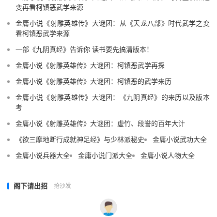
变再看柯镇恶武学来源
金庸小说《射雕英雄传》大谜团：从《天龙八部》时代武学之变
看柯镇恶武学来源
一部《九阴真经》告诉你 读书要先搞清版本！
金庸小说《射雕英雄传》大谜团：柯镇恶武学再探
金庸小说《射雕英雄传》大谜团：柯镇恶的武学来历
金庸小说《射雕英雄传》大谜团：《九阴真经》的来历以及版本
考
金庸小说《射雕英雄传》大谜团：虚竹、段誉的百年大计
《欲三摩地断行成就神足经》与少林派秘史
金庸小说武功大全
金庸小说兵器大全
金庸小说门派大全
金庸小说人物大全
阁下请出招
抢沙发