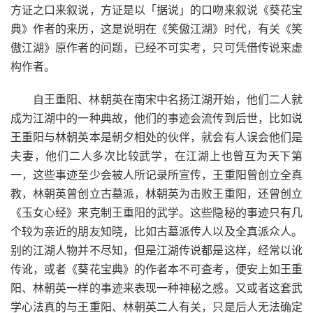
方证之口来叙说，方证是以「据说」的口吻来叙说《葵花宝
典》作者的来历，这是说明在《笑傲江湖》时代，有关《笑
傲江湖》原作者的问题，已经不可实考，只可凭借传说来虚
构作者。
自王重阳、林朝英在南宋中名扬江湖开始，他们二人就
成为江湖中的一种典故，他们的事迹会流传到后世，比如说
王重阳与林朝英本是朝夕相处的伙伴，就会有人误会他们是
夫妻，他们二人多次比较武学，在江湖上也曾互为天下第
一，这些事迹至少会被人所记录所宣传，王重阳曾创立全真
教，林朝英曾创立古墓派，林朝英为击败王重阳，还曾创立
《玉女心经》来克制王重阳的武学。这些隐秘的事迹只有几
个较为亲近的朋友知晓，比如古墓派传人以及全真派众人。
别的江湖人物并不尽知，但是江湖传说都是这样，经常以讹
传讹，或者《葵花宝典》的作者本不可查考，便安上如王重
阳、林朝英一样的事迹来表现一种神秘之感。又或者这套武
学心法真的与王重阳、林朝英二人有关，只是后人无法确定