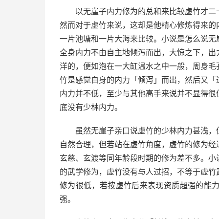
以无崖子内力修为的总和来比较虚竹才二
然而对于虚竹来说，这却是他精心修炼得来的
一片池塘和一片大海来比较。小说是怎么说无
全身内力不由自主地倾泻而出，大惊之下，出
洋的，便如泡在一大缸温水之中一般，周身毛
竹是感觉自身的内力「倾泻」而出，然后又「
内力并不低，至少与其他高手来说并不显得很
底没有少林内力。
虽然无崖子亲口说虚竹的少林内力甚浅，
自然合理，但若站在虚竹角度，虚竹的修为经
玄慈、玄渡等同年龄段时期的修为差不多。小
的武学修为，虚竹没有与人过招，不等于虚竹
修为很低，若按虚竹后来表现资质超强的能
强。