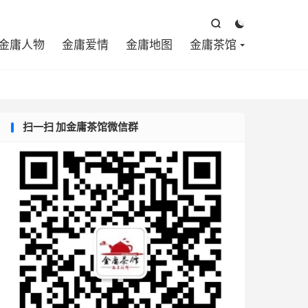



金庸人物
金庸爱情
金庸地图
金庸茶馆
扫一扫 加金庸茶馆微信群