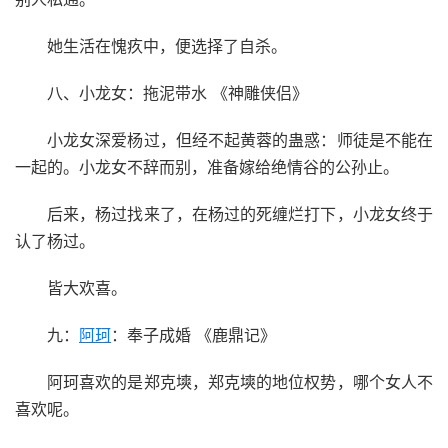
她生活在愧疚中，便选择了自杀。
八、小龙女：拖泥带水 《神雕侠侣》
小龙女深爱杨过，但经不起黄蓉的蛊惑：师徒是不能在
一起的。小龙女不辞而别，准备嫁给绝情谷的公孙止。
后来，杨过找来了，在杨过的死缠烂打下，小龙女终于
认了杨过。
皆大欢喜。
九：
阿珂
：奉子成婚 《鹿鼎记》
阿珂喜欢的是郑克塽，郑克塽的地位权势，哪个女人不
喜欢呢。