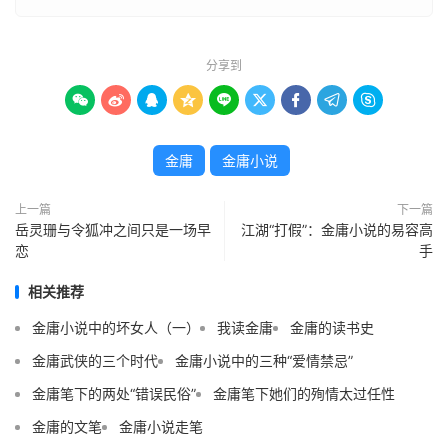
分享到









金庸
金庸小说
上一篇
下一篇
岳灵珊与令狐冲之间只是一场早
江湖“打假”：金庸小说的易容高
恋
手
相关推荐
金庸小说中的坏女人（一）
我读金庸
金庸的读书史
金庸武侠的三个时代
金庸小说中的三种“爱情禁忌”
金庸笔下的两处“错误民俗”
金庸笔下她们的殉情太过任性
金庸的文笔
金庸小说走笔