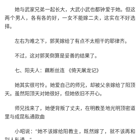
她与武家兄弟一起长大，大武小武也都钟爱于她。但这
两个男人，各有各的好，一女不能嫁二夫，这实在不好选
择。
左右为难之下，郭芙嫁给了有点不太相干的耶律齐。
不过，这对郭芙倒算是妥善的结果了。
七、阳夫人：藕断丝连 《倚天屠龙记》
她其实很可怜。她爱自己的师兄，却被父亲嫁给了阳顶
天。虽然阳顶天对她很好，但她依旧不开心。
师兄找来了，她便背叛了丈夫，在明教圣地光明顶密道
里与成昆私通款曲
小昭说：“她不该嫁给阳教主，既然嫁了，就不该再和
别人私通。”