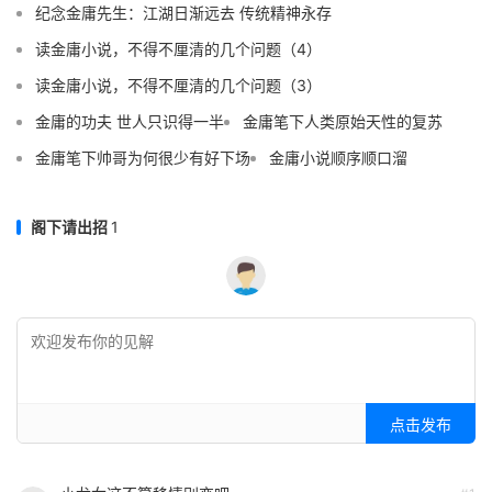
纪念金庸先生：江湖日渐远去 传统精神永存
读金庸小说，不得不厘清的几个问题（4）
读金庸小说，不得不厘清的几个问题（3）
金庸的功夫 世人只识得一半
金庸笔下人类原始天性的复苏
金庸笔下帅哥为何很少有好下场
金庸小说顺序顺口溜
阁下请出招
1
点击发布