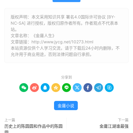
版权声明：本文采用知识共享 署名4.0国际许可协议 [BY-
NC-SA] 进行授权，版权归原作者所有。作者观点不代表本
站。
文章名称：《金庸人生》
文章链接：
http://www.jycg.net/10273.html
本站资源仅供个人学习交流，请于下载后24小时内删除，不
允许用于商业用途，否则法律问题自行承担。
分享到









金庸小说
上一篇
下一篇
历史上的陈圆圆和作品中的陈圆
金庸江湖谁最强
圆