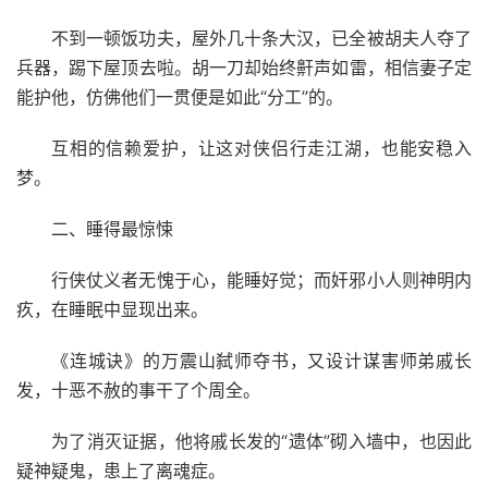
不到一顿饭功夫，屋外几十条大汉，已全被胡夫人夺了
兵器，踢下屋顶去啦。胡一刀却始终鼾声如雷，相信妻子定
能护他，仿佛他们一贯便是如此“分工”的。
互相的信赖爱护，让这对侠侣行走江湖，也能安稳入
梦。
二、睡得最惊悚
行侠仗义者无愧于心，能睡好觉；而奸邪小人则神明内
疚，在睡眠中显现出来。
《连城诀》的万震山弑师夺书，又设计谋害师弟戚长
发，十恶不赦的事干了个周全。
为了消灭证据，他将戚长发的“遗体”砌入墙中，也因此
疑神疑鬼，患上了离魂症。