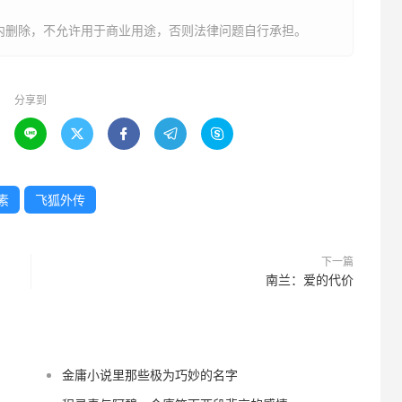
内删除，不允许用于商业用途，否则法律问题自行承担。
分享到





素
飞狐外传
下一篇
南兰：爱的代价
金庸小说里那些极为巧妙的名字