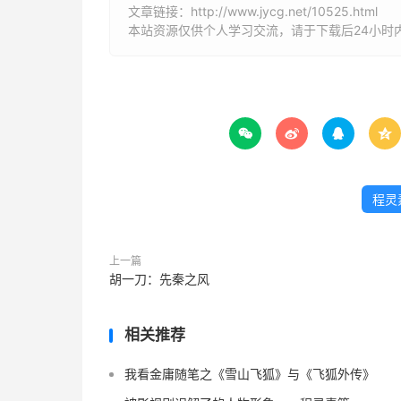
文章链接：
http://www.jycg.net/10525.html
本站资源仅供个人学习交流，请于下载后24小时




程灵
上一篇
胡一刀：先秦之风
相关推荐
我看金庸随笔之《雪山飞狐》与《飞狐外传》