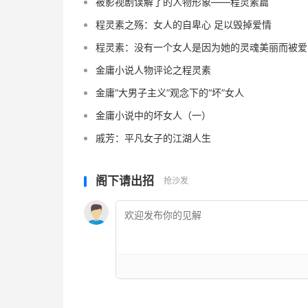
被影视剧误解了的人物形象——程灵素篇
程灵素之殇：女人的自卑心 足以毁掉爱情
程灵素：没有一个女人是因为她的灵魂美丽而被爱
金庸小说人物评论之程灵素
金庸“大男子主义”观念下的“坏”女人
金庸小说中的坏女人（一）
戚芳：平凡女子的江湖人生
阁下请出招
抢沙发