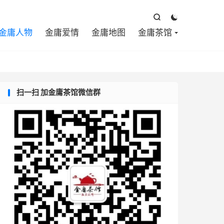



金庸人物
金庸爱情
金庸地图
金庸茶馆
扫一扫 加金庸茶馆微信群