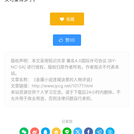
收藏

赞(
0
)

版权声明：本文采用知识共享 署名4.0国际许可协议 [BY-
NC-SA] 进行授权，版权归原作者所有。作者观点不代表本
站。
文章名称：《金庸小说连城诀里的人物评说》
文章链接：
http://www.jycg.net/10177.html
本站资源仅供个人学习交流，请于下载后24小时内删除，不
允许用于商业用途，否则法律问题自行承担。
分享到








