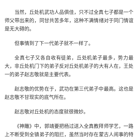
当然，丘处机武功人品俱佳，只不过全真七子都是一个
师父带出来的，同甘共苦多年，这种不满情绪对于同门情谊
是无大碍的。
但事情到了下一代弟子就不一样了。
全真七子又各自收有徒弟，丘处机弟子最多，势力最
大，非丘处机门下的弟子反对丘处机弟子的大有人在，王处
一的弟子赵志敬就是主要代表。
赵志敬的优势在于，武功在第三代弟子中最高。这也是
赵志敬不甘现实的底气所在。
赵志敬对丘处机的态度就很微妙。
《神雕》中，郭靖要把杨过送入全真教拜师学艺，一路
上不断受到全镇弟子的阻拦，虽然当时存在蒙古人闹事的特