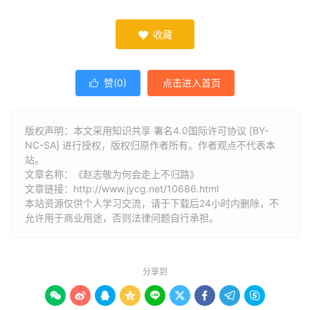
收藏

赞(
0
)
点击进入首页

版权声明：本文采用知识共享 署名4.0国际许可协议 [BY-
NC-SA] 进行授权，版权归原作者所有。作者观点不代表本
站。
文章名称：《赵志敬为何会走上不归路》
文章链接：
http://www.jycg.net/10686.html
本站资源仅供个人学习交流，请于下载后24小时内删除，不
允许用于商业用途，否则法律问题自行承担。
分享到








