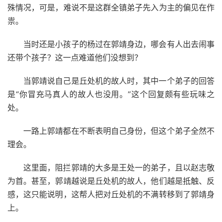
殊情况，可是，难说不是这群全镇弟子先入为主的偏见在作
祟。
当时还是小孩子的杨过在郭靖身边，哪会有人出去闹事
还带个孩子？这一点难道他们没想到？
当郭靖说自己是丘处机的故人时，其中一个弟子的回答
是“你冒充马真人的故人也没用。”这个回复颇有些玩味之
处。
一路上郭靖都在不断表明自己身份，但这个弟子全然不
理会。
这里面，阻拦郭靖的大多是王处一的弟子，且以赵志敬
为首。甚至，郭靖越说是丘处机的故人，他们越是抵触、反
感，这只能说明，这帮人把对丘处机的不满转移到了郭靖身
上。