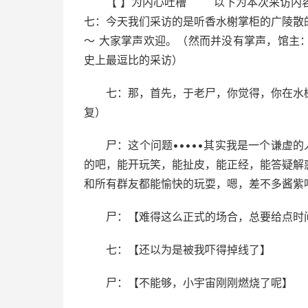
【 】为内心吐槽 以下为本次采访内
七：今天我们采访的是听香水榭掌柜的广陵散
～ 大家掌声欢迎。（然而并没有掌声，馆主
史上最逗比的采访）
七：那，首先，于老尸，你觉得，你在水
复）
尸：这个问题•••••其实我是一个谦虚
的吧，能开玩笑，能扯皮，能正经，能答疑解
和所有群友都能愉快的玩耍，嗯，差不多酱紫
尸：【难得这么正式的场合，总要给点时
七：【还以为是被我吓得掉线了】
尸：【不能够，小宇宙刚刚燃烧了呢】