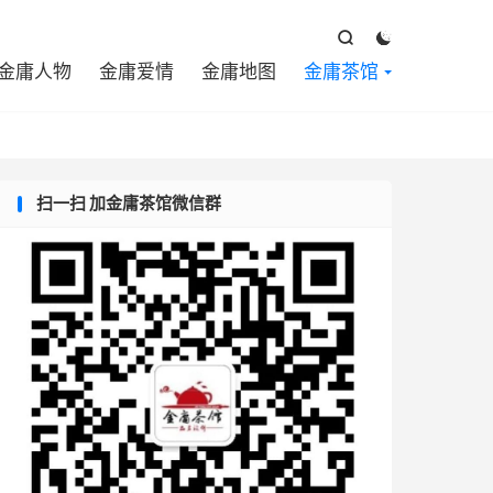



金庸人物
金庸爱情
金庸地图
金庸茶馆
扫一扫 加金庸茶馆微信群