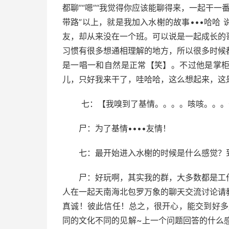
都聊”“嗯”“我觉得你应该能聊得来，一起干一番
带路”以上，就是我加入水榭的故事•••哈哈
友，却从来没在一个班。可以说是一起成长的
习惯有很多想通相理解的地方，所以很多时候
是一唱一和自然是正常【笑】。不过他是掌
儿，只好我来干了，哇哈哈，这么想起来，这
七：【我嗅到了基情。。。。咳咳。。
尸：为了基情••••友情！
七：最开始进入水榭的时候是什么感觉？
尸：好玩啊，其实我的群，大多数都是工
人在一起天南海北包罗万象的聊天交流讨论请
真诚！彼此信任！总之，很开心，能交到好多
同的文化不同的见解~上一个问题回答的什么感