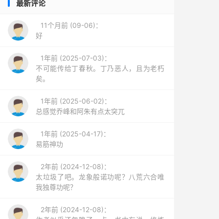
最新评论
11个月前 (09-06)：
好
1年前 (2025-07-03)：
不可能传给丁春秋。丁乃恶人，且为老朽
矣。
1年前 (2025-06-02)：
总感觉乔峰和阿朱有点太突兀
1年前 (2025-04-17)：
易筋神功
2年前 (2024-12-08)：
太垃圾了吧。龙象般诺功呢？八荒六合唯
我独尊功呢？
2年前 (2024-12-08)：