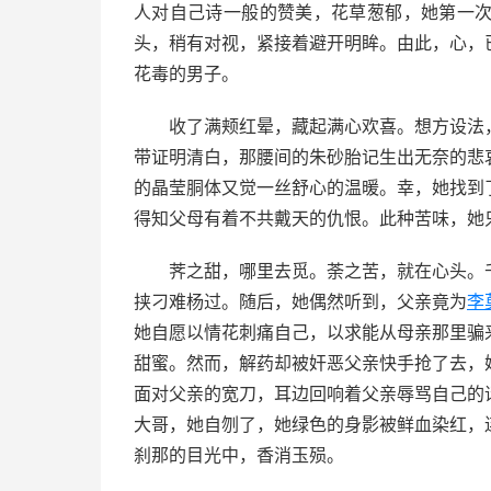
人对自己诗一般的赞美，花草葱郁，她第一
头，稍有对视，紧接着避开明眸。由此，心，
花毒的男子。
收了满颊红晕，藏起满心欢喜。想方设法
带证明清白，那腰间的朱砂胎记生出无奈的悲
的晶莹胴体又觉一丝舒心的温暖。幸，她找到
得知父母有着不共戴天的仇恨。此种苦味，她
荠之甜，哪里去觅。荼之苦，就在心头。
挟刁难杨过。随后，她偶然听到，父亲竟为
李
她自愿以情花刺痛自己，以求能从母亲那里骗
甜蜜。然而，解药却被奸恶父亲快手抢了去，
面对父亲的宽刀，耳边回响着父亲辱骂自己的
大哥，她自刎了，她绿色的身影被鲜血染红，
刹那的目光中，香消玉殒。