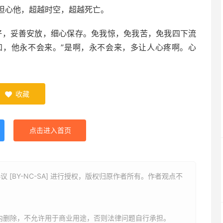
担心他，超越时空，超越死亡。
好，妥善安放，细心保存。免我惊，免我苦，免我四下流
知，他永不会来。”是啊，永不会来，多让人心疼啊。心
收藏

点击进入首页
 [BY-NC-SA] 进行授权，版权归原作者所有。作者观点不
内删除，不允许用于商业用途，否则法律问题自行承担。