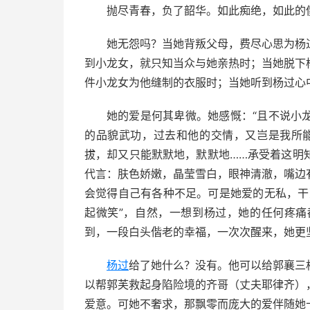
抛尽青春，负了韶华。如此痴绝，如此的
她无怨吗？当她背叛父母，费尽心思为杨
到小龙女，就只知当众与她亲热时；当她脱下
件小龙女为他缝制的衣服时；当她听到杨过心
她的爱是何其卑微。她感慨：“且不说小
的品貌武功，过去和他的交情，又岂是我所
拔，却又只能默默地，默默地……承受着这明
代言：肤色娇嫩，晶莹雪白，眼神清澈，嘴边
会觉得自己有各种不足。可是她爱的无私，干
起微笑”，自然，一想到杨过，她的任何疼
到，一段白头偕老的幸福，一次次醒来，她更
杨过
给了她什么？没有。他可以给郭襄三
以帮郭芙救起身陷险境的齐哥（丈夫耶律齐）
爱意。可她不奢求，那飘零而庞大的爱伴随她