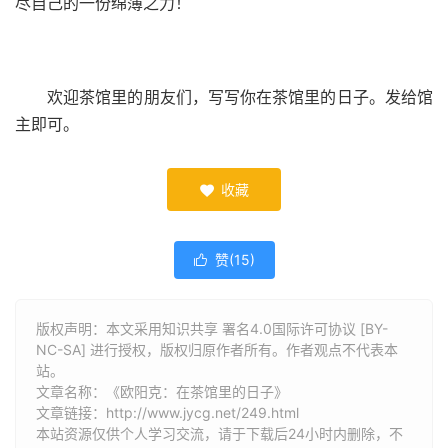
尽自己的一份绵薄之力！
欢迎茶馆里的朋友们，写写你在茶馆里的日子。发给馆
主即可。
收藏

赞(
15
)

版权声明：本文采用知识共享 署名4.0国际许可协议 [BY-
NC-SA] 进行授权，版权归原作者所有。作者观点不代表本
站。
文章名称：《欧阳克：在茶馆里的日子》
文章链接：
http://www.jycg.net/249.html
本站资源仅供个人学习交流，请于下载后24小时内删除，不