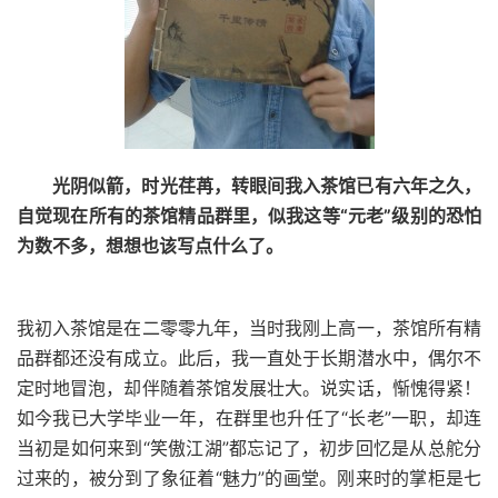
光阴似箭，时光荏苒，转眼间我入茶馆已有六年之久，
自觉现在所有的茶馆精品群里，似我这等“元老”级别的恐怕
为数不多，想想也该写点什么了。
我初入茶馆是在二零零九年，当时我刚上高一，茶馆所有精
品群都还没有成立。此后，我一直处于长期潜水中，偶尔不
定时地冒泡，却伴随着茶馆发展壮大。说实话，惭愧得紧！
如今我已大学毕业一年，在群里也升任了“长老”一职，却连
当初是如何来到“笑傲江湖”都忘记了，初步回忆是从总舵分
过来的，被分到了象征着“魅力”的画堂。刚来时的掌柜是七