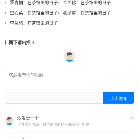
霍青桐：在茶馆里的日子
金面佛：在茶馆里的日子
空心菜：在茶馆里的日子
老顽童：在茶馆里的日子
李莫愁：在茶馆里的日子
阁下请出招
3
点击发布
沙发赞一个
#1
【琴韵】亢龍
11年前 (2015-09-06)
回复