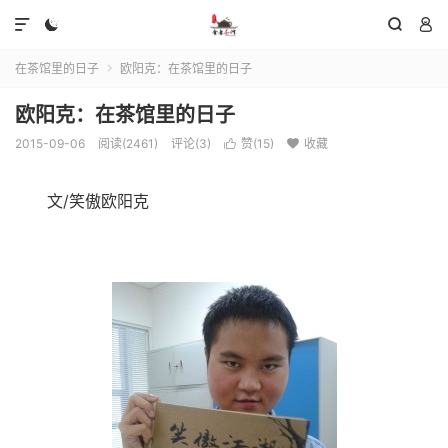




在茶馆里的日子
欧阳克：在茶馆里的日子

欧阳克：在茶馆里的日子
2015-09-06
阅读(2461)
评论(3)
赞(
15
)
收藏


文/笑傲欧阳克