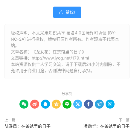
赞(
2
)

版权声明：本文采用知识共享 署名4.0国际许可协议 [BY-
NC-SA] 进行授权，版权归原作者所有。作者观点不代表本
站。
文章名称：《龙女花：在茶馆里的日子》
文章链接：
http://www.jycg.net/179.html
本站资源仅供个人学习交流，请于下载后24小时内删除，不
允许用于商业用途，否则法律问题自行承担。
分享到









上一篇
下一篇
陆乘风：在茶馆里的日子
凌霜华：在茶馆里的日子