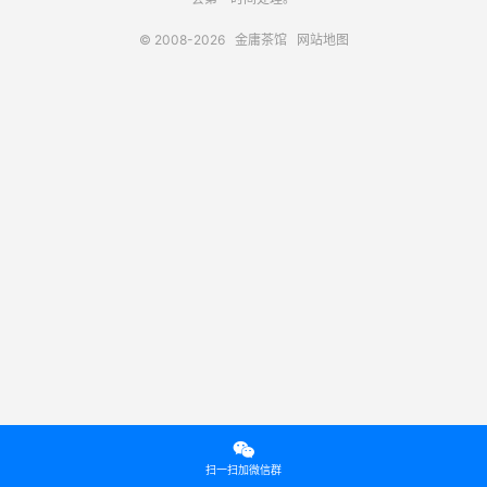
© 2008-2026
金庸茶馆
网站地图

扫一扫加微信群