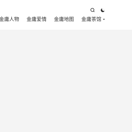



金庸人物
金庸爱情
金庸地图
金庸茶馆