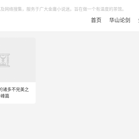
稿及网络搜集，服务于广大金庸小说迷。旨在做一个有温度的茶馆。
首页
华山论剑
的诸多不完美之
乔峰篇