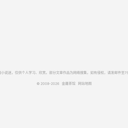
说迷，仅供个人学习、欣赏。部分文章作品为网络搜集，如有侵权，请发邮件至75563
© 2008-2026
金庸茶馆
网站地图