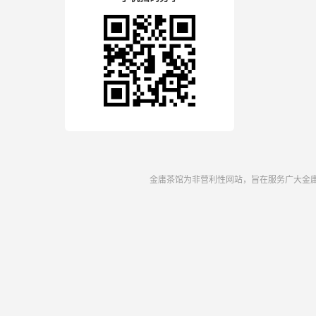
金庸茶馆为非营利性网站，旨在服务广大金庸小